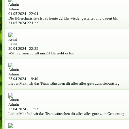
Admin
01.05.2024 - 22:04
Die Hörerchartsliste ist ab heute 22 Uhr wieder gestartet und dauert bis
31.05.2024 22 Uhr.
Reini
29.04.2024 - 22:35
Walpugrisnacht ruft um 20 Uhr geht es los
Admin
25.04.2024 - 19:40
Lieber Maxi wir das Team wünschen dir alles alles gute zum Geburtstag.
Admin
23.04.2024 - 11:53
Lieber Manfred wir das Team wünschen dir alles alles gute zum Geburtstag.