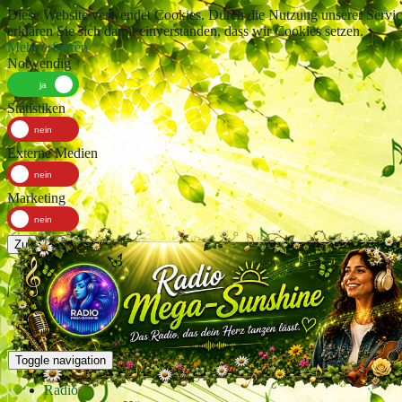
Diese Website verwendet Cookies. Durch die Nutzung unserer Servic
erklären Sie sich damit einverstanden, dass wir Cookies setzen.
Mehr erfahren
Notwendig
Statistiken
Externe Medien
Marketing
Zustimmen
Toggle navigation
Radio