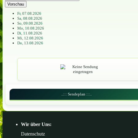
Vorschau
Fr, 07.08.2026
Sa, 08.08.2026
So, 09.08.2026
Mo, 10.08.2026
Di, 11.08.2026
Mi, 12.08.2026
Do, 13.08.2026
..::: Sendeplan :::..
Wir über Uns:
Datenschutz