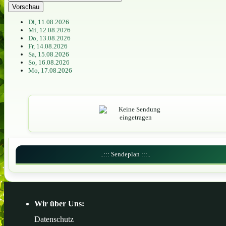
Vorschau
Di, 11.08.2026
Mi, 12.08.2026
Do, 13.08.2026
Fr, 14.08.2026
Sa, 15.08.2026
So, 16.08.2026
Mo, 17.08.2026
..::: Sendeplan :::..
Wir über Uns:
Datenschutz