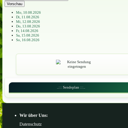
Vorschau
Mo, 10.08.2026
Di, 11.08.2026
Mi, 12.08.2026
Do, 13.08.2026
Fr, 14.08.2026
Sa, 15.08.2026
So, 16.08.2026
..::: Sendeplan :::..
Wir über Uns:
Datenschutz